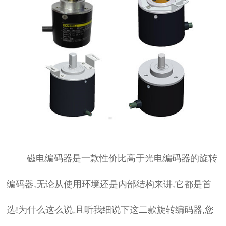
磁电编码器是一款性价比高于光电编码器的旋转
编码器,无论从使用环境还是内部结构来讲,它都是首
选!为什么这么说,且听我细说下这二款旋转编码器,您