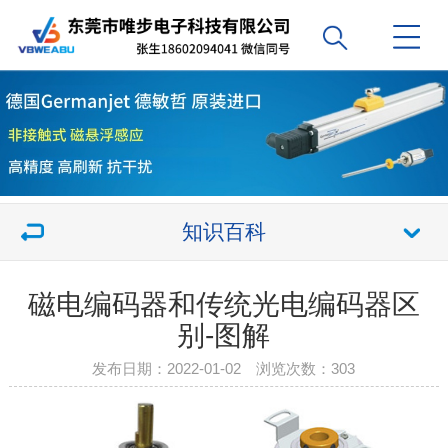
知识百科
磁电编码器和传统光电编码器区
别-图解
发布日期：2022-01-02 浏览次数：
303