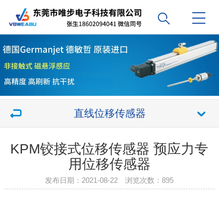
直线位移传感器
KPM铰接式位移传感器 预应力专
用位移传感器
发布日期：2021-08-22 浏览次数：
895