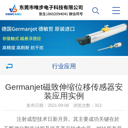
行业应用
Germanjet磁致伸缩位移传感器安
装应用实例
发布日期：2021-09-08 浏览次数：
313
注射成型技术日新月异。其主要成功关键在於